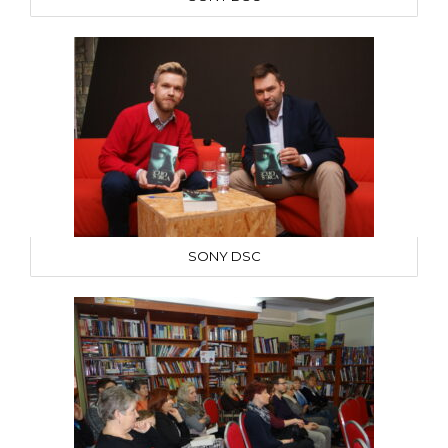
SONY DSC